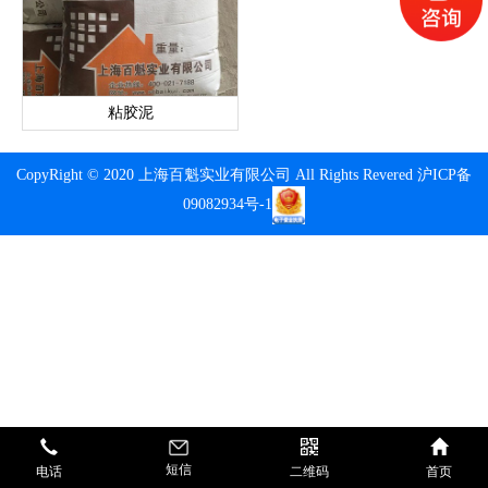
粘胶泥
CopyRight © 2020 上海百魁实业有限公司 All Rights Revered
沪ICP备
09082934号-1
短信
电话
二维码
首页